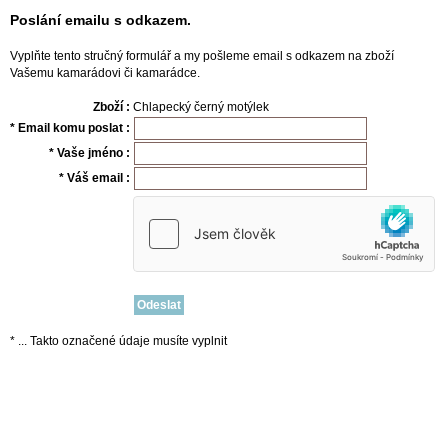
Poslání emailu s odkazem.
Vyplňte tento stručný formulář a my pošleme email s odkazem na zboží
Vašemu kamarádovi či kamarádce.
Zboží :
Chlapecký černý motýlek
* Email komu poslat :
* Vaše jméno :
* Váš email :
* ... Takto označené údaje musíte vyplnit