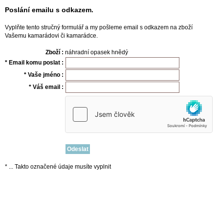
Poslání emailu s odkazem.
Vyplňte tento stručný formulář a my pošleme email s odkazem na zboží
Vašemu kamarádovi či kamarádce.
Zboží :
náhradní opasek hnědý
* Email komu poslat :
* Vaše jméno :
* Váš email :
* ... Takto označené údaje musíte vyplnit