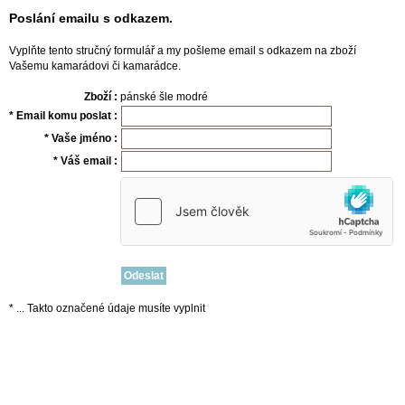
Poslání emailu s odkazem.
Vyplňte tento stručný formulář a my pošleme email s odkazem na zboží
Vašemu kamarádovi či kamarádce.
Zboží :
pánské šle modré
* Email komu poslat :
* Vaše jméno :
* Váš email :
* ... Takto označené údaje musíte vyplnit