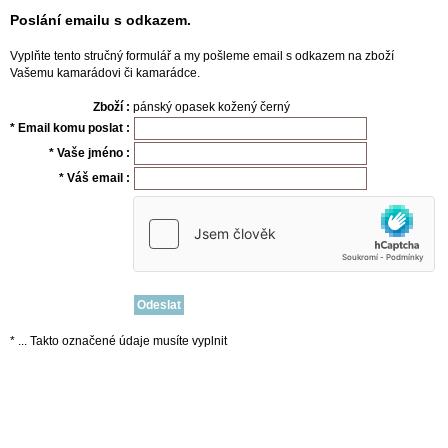
Poslání emailu s odkazem.
Vyplňte tento stručný formulář a my pošleme email s odkazem na zboží
Vašemu kamarádovi či kamarádce.
Zboží :
pánský opasek kožený černý
* Email komu poslat :
* Vaše jméno :
* Váš email :
* ... Takto označené údaje musíte vyplnit